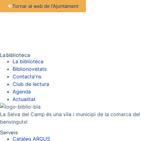
Tornar al web de l'Ajuntament
La biblioteca
La biblioteca
Biblionovetats
Contacta'ns
Club de lectura
Agenda
Actualitat
La Selva del Camp és una vila i municipi de la comarca del
benvinguts!
Serveis
Catàleg ARGUS