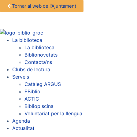
Tornar al web de l'Ajuntament
La biblioteca
La biblioteca
Biblionovetats
Contacta’ns
Clubs de lectura
Serveis
Catàleg ARGUS
EBiblio
ACTIC
Bibliopiscina
Voluntariat per la llengua
Agenda
Actualitat