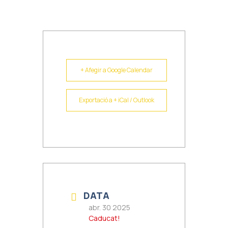
+ Afegir a Google Calendar
Exportació a + iCal / Outlook
DATA
abr. 30 2025
Caducat!