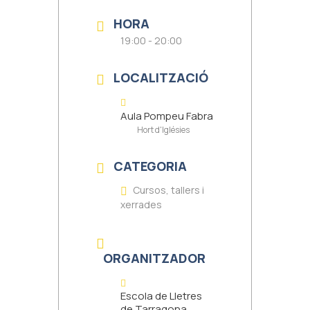
HORA
19:00 - 20:00
LOCALITZACIÓ
Aula Pompeu Fabra
Hort d'Iglésies
CATEGORIA
Cursos, tallers i
xerrades
ORGANITZADOR
Escola de Lletres
de Tarragona