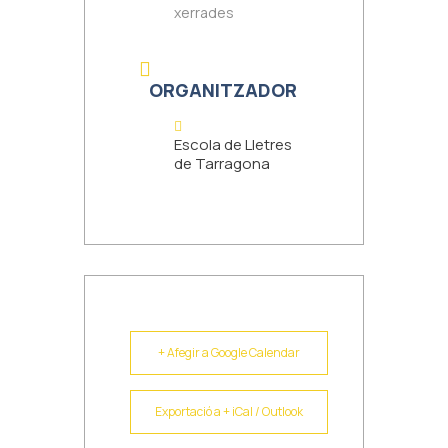
xerrades
ORGANITZADOR
Escola de Lletres
de Tarragona
+ Afegir a Google Calendar
Exportació a + iCal / Outlook