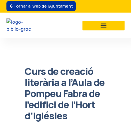
Tornar al web de l'Ajuntament
La biblioteca
Clubs de lectura
Curs de creació
literària a l’Aula de
Pompeu Fabra de
l’edifici de l’Hort
d’Iglésies