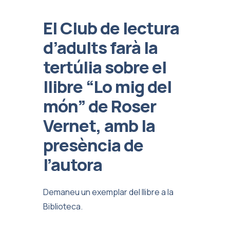
El Club de lectura
d’adults farà la
tertúlia sobre el
llibre “Lo mig del
món” de Roser
Vernet, amb la
presència de
l’autora
Demaneu un exemplar del llibre a la
Biblioteca.