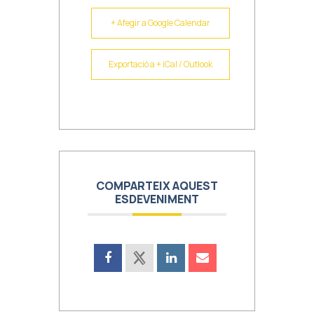
+ Afegir a Google Calendar
Exportació a + iCal / Outlook
COMPARTEIX AQUEST
ESDEVENIMENT