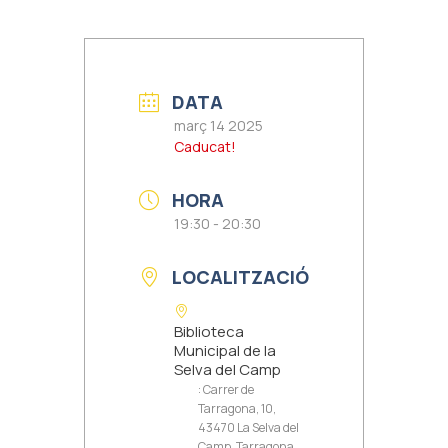
DATA
març 14 2025
Caducat!
HORA
19:30 - 20:30
LOCALITZACIÓ
Biblioteca
Municipal de la
Selva del Camp
: Carrer de
Tarragona, 10,
43470 La Selva del
Camp, Tarragona