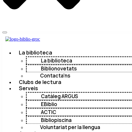
La biblioteca
La biblioteca
Biblionovetats
Contacta’ns
Clubs de lectura
Serveis
Catàleg ARGUS
EBiblio
ACTIC
Bibliopiscina
Voluntariat per la llengua