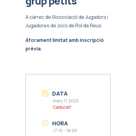
grup petits
A càrrec de l’Associació de Jugadors i
Jugadores de Jocs de Rol de Reus.
Aforament limitat amb inscripció
prèvia.
DATA
març 11 2025
Caducat!
HORA
17:15 - 18:00