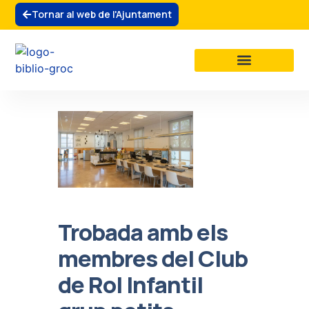
Tornar al web de l'Ajuntament
La biblioteca
Clubs de lectura
Trobada amb els
membres del Club
de Rol Infantil