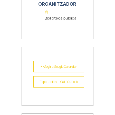
ORGANITZADOR
Biblioteca pública
+ Afegir a Google Calendar
Exportació a + iCal / Outlook