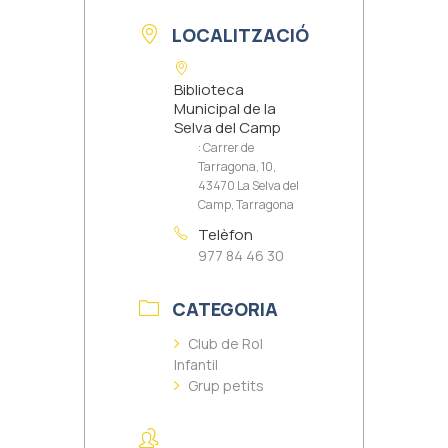
LOCALITZACIÓ
Biblioteca
Municipal de la
Selva del Camp
: Carrer de
Tarragona, 10,
43470 La Selva del
Camp, Tarragona
Telèfon
977 84 46 30
CATEGORIA
Club de Rol
Infantil
Grup petits