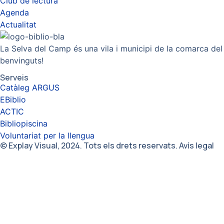
Club de lectura
Agenda
Actualitat
La Selva del Camp és una vila i municipi de la comarca del
benvinguts!
Serveis
Catàleg ARGUS
EBiblio
ACTIC
Bibliopiscina
Voluntariat per la llengua
© Explay Visual, 2024. Tots els drets reservats. Avís legal