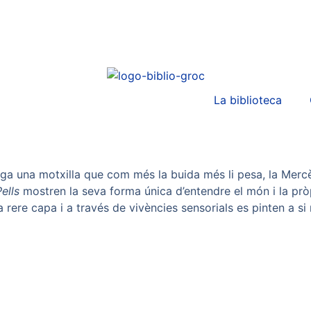
La biblioteca
sega una motxilla que com més la buida més li pesa, la Mercè 
ells
mostren la seva forma única d’entendre el món i la pr
a rere capa i a través de vivències sensorials es pinten a s