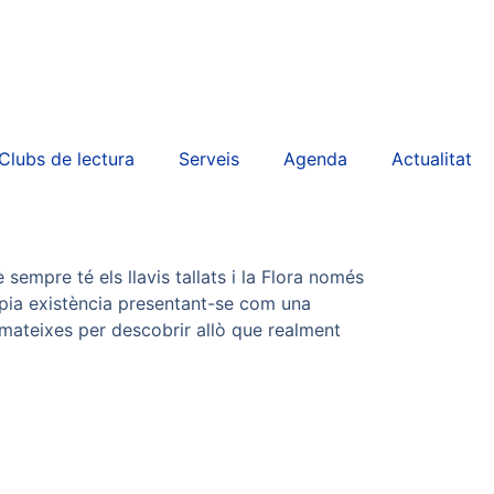
Clubs de lectura
Serveis
Agenda
Actualitat
sempre té els llavis tallats i la Flora només
òpia existència presentant-se com una
i mateixes per descobrir allò que realment